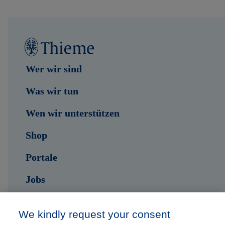
Wer wir sind
Was wir tun
Wen wir unterstützen
Shop
Portale
Jobs
Kontakt
We kindly request your consent