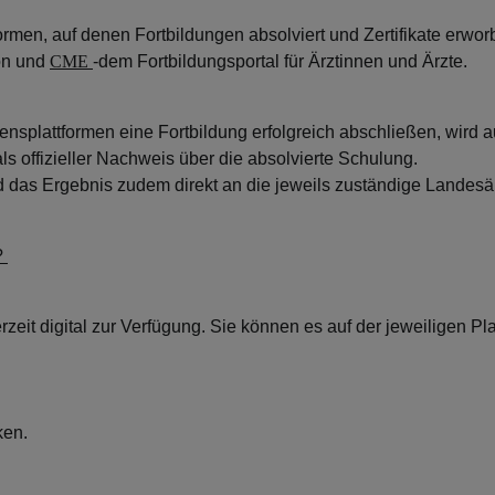
ormen, auf denen Fortbildungen absolviert und Zertifikate erw
ion und
CME
-dem Fortbildungsportal für Ärztinnen und Ärzte.
splattformen eine Fortbildung erfolgreich abschließen, wird au
 als offizieller Nachweis über die absolvierte Schulung.
 das Ergebnis zudem direkt an die jeweils zuständige Landesä
?
derzeit digital zur Verfügung. Sie können es auf der jeweiligen Pl
ken.