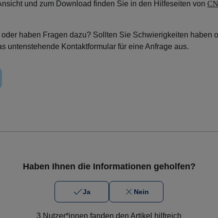
Ansicht und zum Download finden Sie in den Hilfeseiten von
C
icht oder haben Fragen dazu? Sollten Sie Schwierigkeiten haben 
das untenstehende Kontaktformular für eine Anfrage aus.
Haben Ihnen die Informationen geholfen?
Ja
Nein
3 Nutzer*innen fanden den Artikel hilfreich