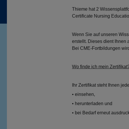
Thieme hat 2 Wissensplattf
Certificate Nursing Educat
Wenn Sie auf unseren Wissen
erstellt. Dieses dient Ihnen
Bei CME-Fortbildungen wird
Wo finde ich mein Zertifikat
Ihr Zertifikat steht Ihnen je
• einsehen,
• herunterladen und
• bei Bedarf erneut ausdruc