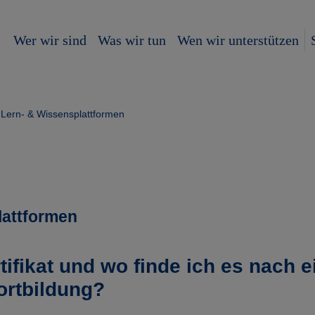
Wer wir sind
Was wir tun
Wen wir unterstützen
Lern- & Wissensplattformen
lattformen
tifikat und wo finde ich es nach e
ortbildung?