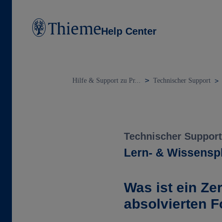
Help Center
Hilfe & Support zu Pr...
Technischer Support
Technischer Support
Lern- & Wissensp
Was ist ein Zer
absolvierten F