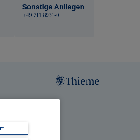
Sonstige Anliegen
+49 711 8931-0
pt