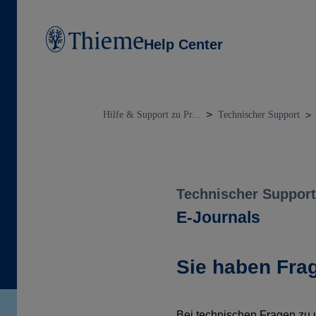
Help Center
Hilfe & Support zu Pr...
Technischer Support
Technischer Support
E-Journals
Sie haben Fra
Bei technischen Fragen zu 