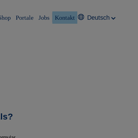
Shop
Portale
Jobs
Kontakt
Deutsch
ls?
ormular.