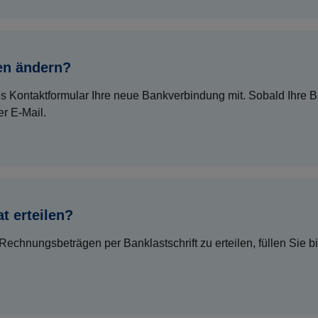
en ändern?
des Kontaktformular Ihre neue Bankverbindung mit. Sobald Ihre
er E-Mail.
t erteilen?
hnungsbeträgen per Banklastschrift zu erteilen, füllen Sie bi