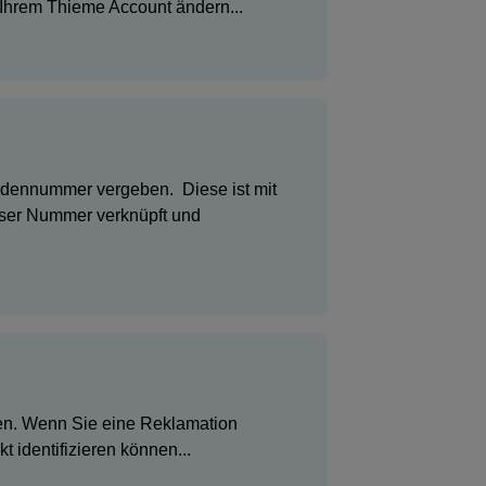
n Ihrem Thieme Account ändern...
undennummer vergeben. Diese ist mit
ieser Nummer verknüpft und
ben. Wenn Sie eine Reklamation
identifizieren können...