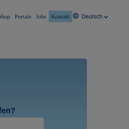
Shop
Portale
Jobs
Kontakt
Deutsch
fen?