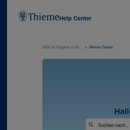
Help Center
Meine Daten
Hilfe & Support zu Pr...
Hal