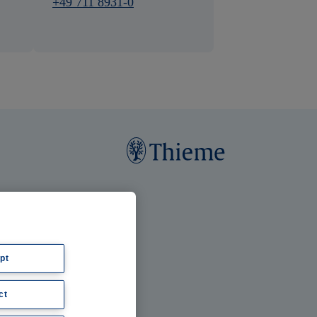
+49 711 8931-0
pt
ct