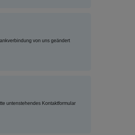
 Bankverbindung von uns geändert
tte untenstehendes Kontaktformular