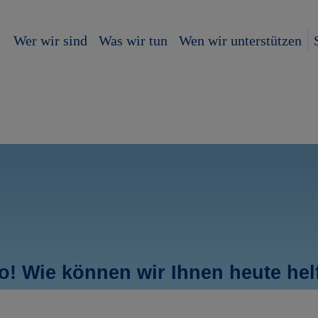
Wer wir sind
Was wir tun
Wen wir unterstützen
lo! Wie können wir Ihnen heute hel