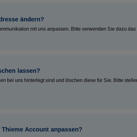
dresse ändern?
 Kommunikation mit uns anpassen. Bitte verwenden Sie dazu das 
schen lassen?
n bei uns hinterlegt sind und löschen diese für Sie. Bitte stel
m Thieme Account anpassen?