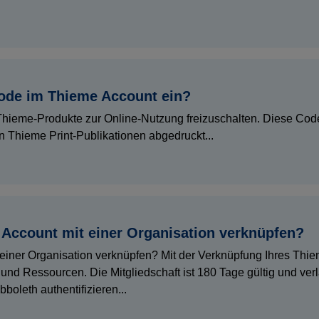
code im Thieme Account ein?
ieme-Produkte zur Online-Nutzung freizuschalten. Diese Code
n Thieme Print-Publikationen abgedruckt...
Account mit einer Organisation verknüpfen?
einer Organisation verknüpfen? Mit der Verknüpfung Ihres Thiem
 und Ressourcen. Die Mitgliedschaft ist 180 Tage gültig und ver
oleth authentifizieren...