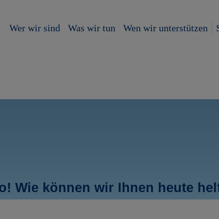
Wer wir sind
Was wir tun
Wen wir unterstützen
lo! Wie können wir Ihnen heute hel