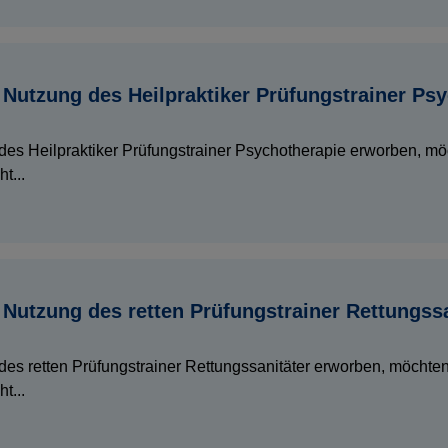
e Nutzung des Heilpraktiker Prüfungstrainer P
des Heilpraktiker Prüfungstrainer Psychotherapie erworben, m
t...
 Nutzung des retten Prüfungstrainer Rettungss
des retten Prüfungstrainer Rettungssanitäter erworben, möchte
t...