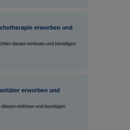
sychotherapie erworben und
öchten diesen einlösen und benötigen
anitäter erworben und
n diesen einlösen und benötigen