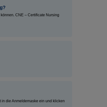
ng?
 können. CNE – Certificate Nursing
t in die Anmeldemaske ein und klicken