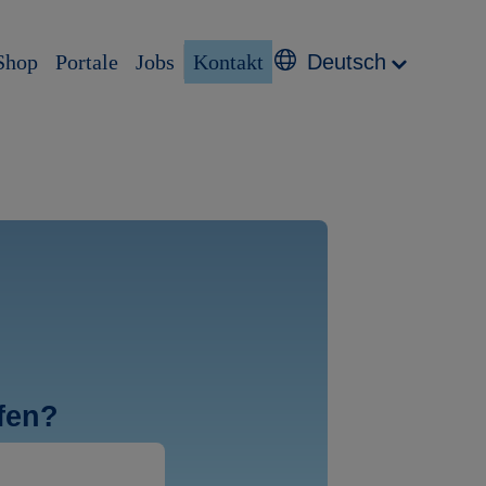
Shop
Portale
Jobs
Kontakt
Deutsch
fen?