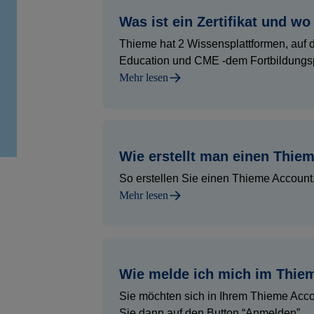
Was ist ein Zertifikat und wo
Thieme hat 2 Wissensplattformen, auf 
Education und CME -dem Fortbildungspor
Mehr lesen
Wie erstellt man einen Thie
So erstellen Sie einen Thieme Account. 
Mehr lesen
Wie melde ich mich im Thie
Sie möchten sich in Ihrem Thieme Acco
Sie dann auf den Button “Anmelden”...