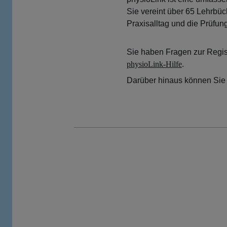
Sie vereint über 65 Lehrbüc
Praxisalltag und die Prüfun
Sie haben Fragen zur Regist
physioLink-Hilfe
.
Darüber hinaus können Si