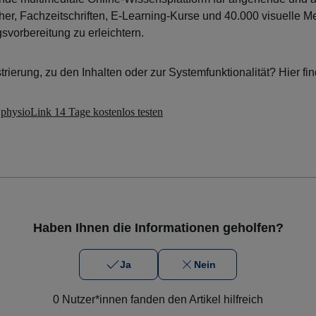
her, Fachzeitschriften, E-Learning-Kurse und 40.000 visuelle 
gsvorbereitung zu erleichtern.
rierung, zu den Inhalten oder zur Systemfunktionalität? Hier fi
e
physioLink 14 Tage kostenlos testen
Haben Ihnen die Informationen geholfen?
Ja
Nein
0 Nutzer*innen fanden den Artikel hilfreich