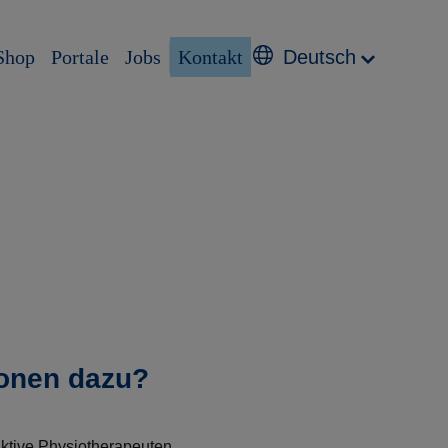
Shop
Portale
Jobs
Kontakt
Deutsch
ionen dazu?
ktive Physiotherapeuten.