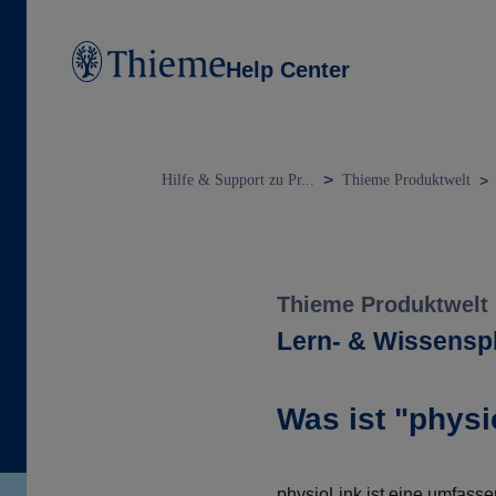
Help Center
Hilfe & Support zu Pr...
Thieme Produktwelt
Thieme Produktwelt
Lern- & Wissensp
Was ist "physi
physioLink ist eine umfass