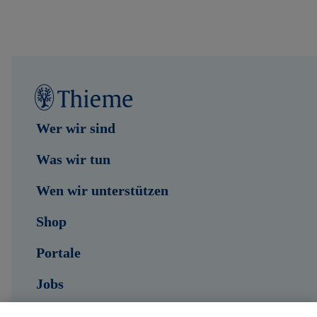
Wer wir sind
Was wir tun
Wen wir unterstützen
Shop
Portale
Jobs
Kontakt