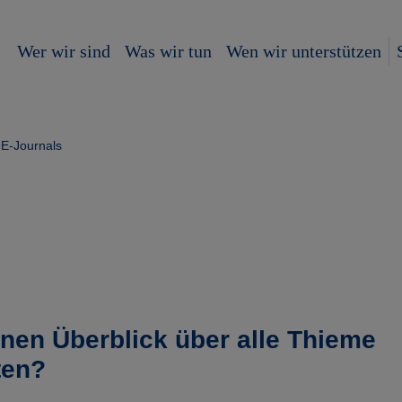
Wer wir sind
Was wir tun
Wen wir unterstützen
E-Journals
inen Überblick über alle Thieme
ten?