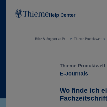
Help Center
Hilfe & Support zu Pr...
Thieme Produktwelt
Thieme Produktwelt
E-Journals
Wo finde ich e
Fachzeitschrif