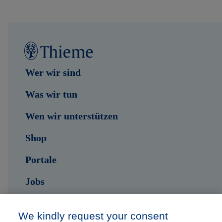
Wer wir sind
Was wir tun
Wen wir unterstützen
Shop
Portale
Jobs
Kontakt
We kindly request your consent