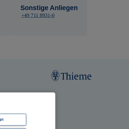
Sonstige Anliegen
+49 711 8931-0
pt