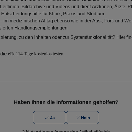
Leitlinien, Bildarchive und Videos und dient Ärztinnen, Ärzte, P
 Entscheidungshilfe für Klinik, Praxis und Studium.
 – im medizinischen Alltag ebenso wie in der Aus-, Fort- und We
sierten Handlungsempfehlungen.
rierung, zu den Inhalten oder zur Systemfunktionalität? Hier fi
 die
eRef 14 Tage kostenlos testen
.
Haben Ihnen die Informationen geholfen?
Ja
Nein