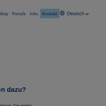
Shop
Portale
Jobs
Kontakt
Deutsch
nen dazu?
erlags. Sie vereint