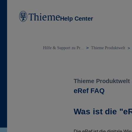
Help Center
Hilfe & Support zu Pr...
Thieme Produktwelt
Thieme Produktwelt
eRef FAQ
Was ist die "e
Die eRef ist die digitale W