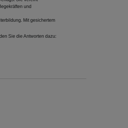
flegekräften und
iterbildung. Mit gesichertem
nden Sie die Antworten dazu: