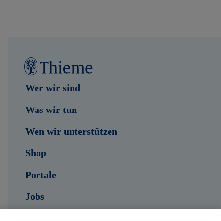
Wer wir sind
Was wir tun
Wen wir unterstützen
Shop
Portale
Jobs
Kontakt