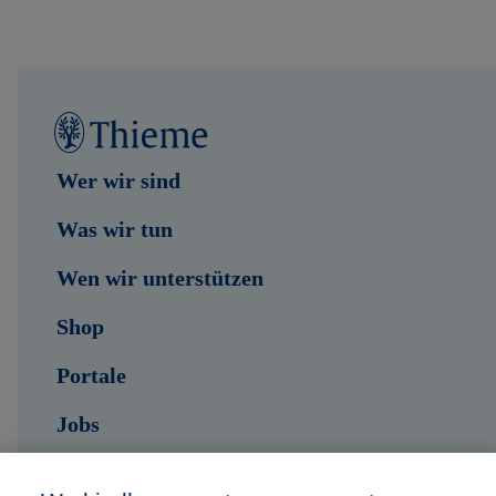
Wer wir sind
Was wir tun
Wen wir unterstützen
Shop
Portale
Jobs
Kontakt