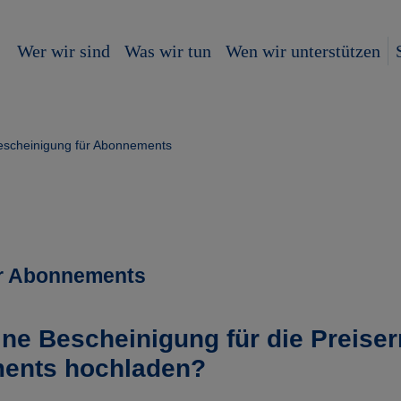
Wer wir sind
Was wir tun
Wen wir unterstützen
escheinigung für Abonnements
ür Abonnements
ine Bescheinigung für die Preis
ments hochladen?