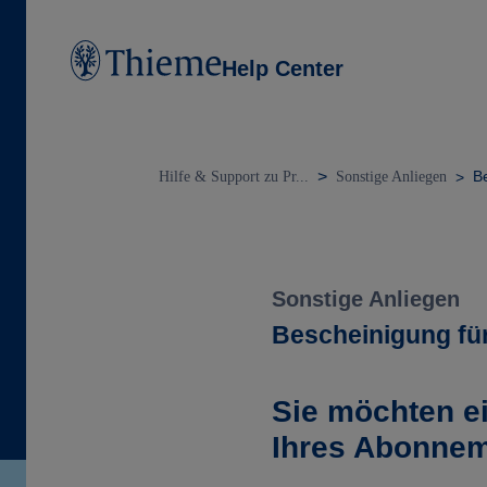
Help Center
B
Hilfe & Support zu Pr...
Sonstige Anliegen
Sonstige Anliegen
Bescheinigung f
Sie möchten e
Ihres Abonne