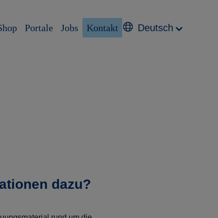
Shop
Portale
Jobs
Kontakt
Deutsch
mationen dazu?
auungsmaterial rund um die