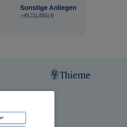
Sonstige Anliegen
+49 711 8931-0
pt