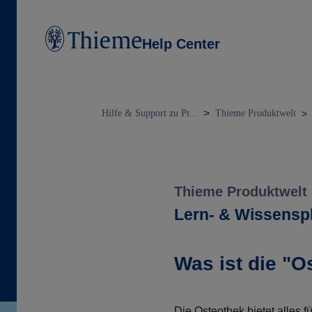
Help Center
Hilfe & Support zu Pr...
Thieme Produktwelt
Thieme Produktwelt
Lern- & Wissensp
Was ist die "O
Die Osteothek bietet alles