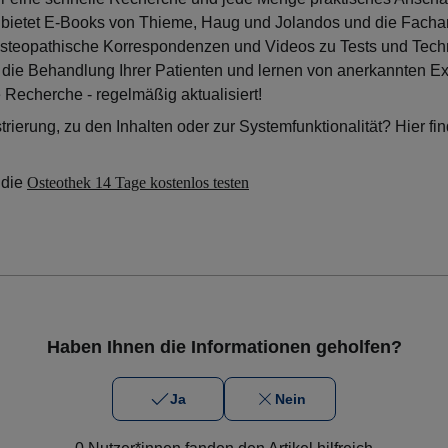
 bietet E-Books von Thieme, Haug und Jolandos und die Fachar
e, osteopathische Korrespondenzen und Videos zu Tests und Tec
r die Behandlung Ihrer Patienten und lernen von anerkannten Ex
e Recherche - regelmäßig aktualisiert!
rierung, zu den Inhalten oder zur Systemfunktionalität? Hier fi
 die
Osteothek 14 Tage kostenlos testen
Haben Ihnen die Informationen geholfen?
Ja
Nein