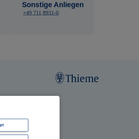
Sonstige Anliegen
+49 711 8931-0
pt