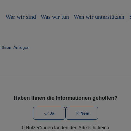
Wer wir sind
Was wir tun
Wen wir unterstützen
u Ihrem Anliegen
Haben Ihnen die Informationen geholfen?
Ja
Nein
0 Nutzer*innen fanden den Artikel hilfreich