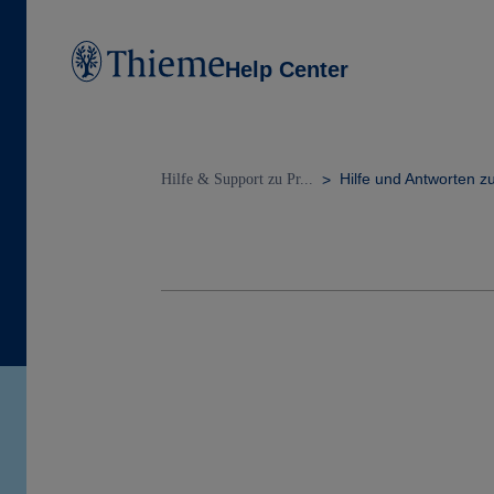
Help Center
Hilfe und Antworten z
Hilfe & Support zu Pr...