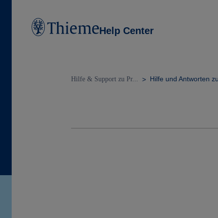
Help Center
Hilfe und Antworten z
Hilfe & Support zu Pr...