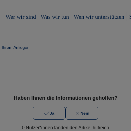
Wer wir sind
Was wir tun
Wen wir unterstützen
u Ihrem Anliegen
Haben Ihnen die Informationen geholfen?
Ja
Nein
0 Nutzer*innen fanden den Artikel hilfreich