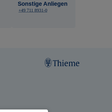
Sonstige Anliegen
+49 711 8931-0